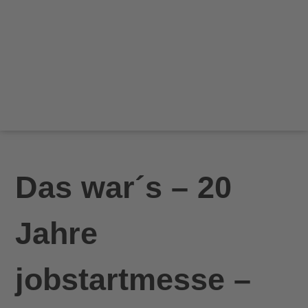
Das war´s – 20
Jahre
jobstartmesse –