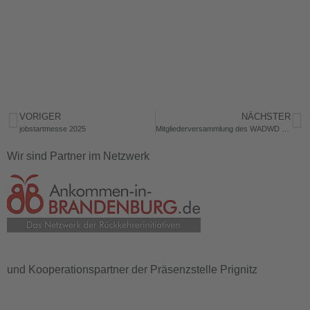
VORIGER
NÄCHSTER
jobstartmesse 2025
Mitgliederversammlung des WADWD e.V. beschließt die Auflösung des Vereins
Wir sind Partner im Netzwerk
und Kooperationspartner der Präsenzstelle Prignitz