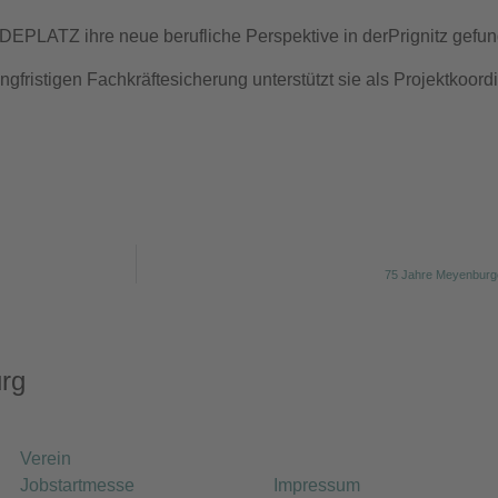
EPLATZ ihre neue berufliche Perspektive in derPrignitz gefun
ngfristigen Fachkräftesicherung unterstützt sie als Projektkoo
75 Jahre Meyenbu
rg
Verein
Jobstartmesse
Impressum