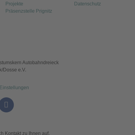
Projekte
Datenschutz
Präsenzstelle Prignitz
tumskern Autobahndreieck
k/Dosse e.V.
Einstellungen
h Kontakt zu Ihnen auf.