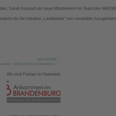
den. Sarah Krasselt als neue Mitarbeiterin im Team des WADWD 
rdinatorin für die Initiative „Landeplatz“ nun verstärkte zuzu
NÄCHSTER
rger Möbel – HERZLICHEN GLÜCKWUNSCH
Wir sind Partner im Netzwerk