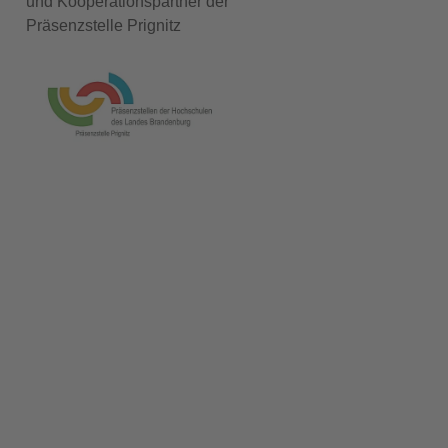
und Kooperationspartner der
Präsenzstelle Prignitz