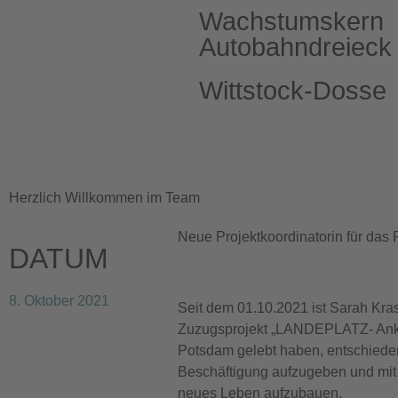
Wachstumskern
Autobahndreieck
Wittstock-Dosse
e.V.
Herzlich Willkommen im Team
Neue Projektkoordinatorin für das 
DATUM
8. Oktober 2021
Seit dem 01.10.2021 ist Sarah Kras
Zuzugsprojekt „LANDEPLATZ- Anko
Potsdam gelebt haben, entschieden 
Beschäftigung aufzugeben und mit 
neues Leben aufzubauen.