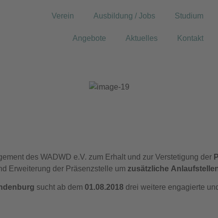
Verein
Ausbildung / Jobs
Studium
Angebote
Aktuelles
Kontakt
gement des WADWD e.V. zum Erhalt und zur Verstetigung der
P
nd Erweiterung der Präsenzstelle um
zusätzliche Anlaufstelle
ndenburg
sucht ab dem
01.08.2018
drei weitere engagierte un