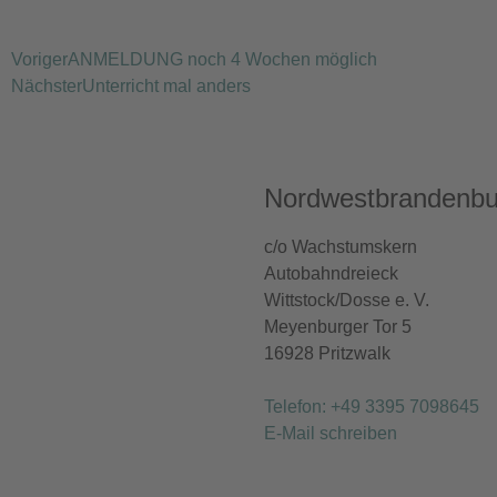
Voriger
ANMELDUNG noch 4 Wochen möglich
Nächster
Unterricht mal anders
Nordwestbrandenbu
c/o Wachstumskern
Autobahndreieck
Wittstock/Dosse e. V.
Meyenburger Tor 5
16928 Pritzwalk
Telefon: +49 3395 7098645
E-Mail schreiben