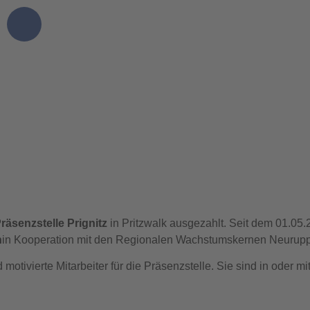
räsenzstelle Prignitz
in Pritzwalk ausgezahlt. Seit dem 01.05.2
n
in Kooperation mit den Regionalen Wachstumskernen Neuruppi
d motivierte Mitarbeiter für die Präsenzstelle. Sie sind in ode