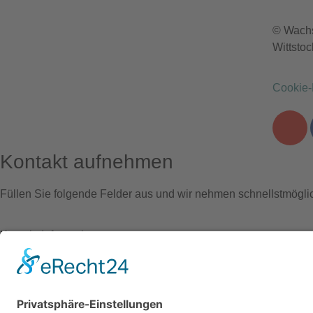
© Wachs
Wittstoc
Cookie-
Kontakt aufnehmen
Füllen Sie folgende Felder aus und wir nehmen schnellstmöglic
Kontakt-Informationen