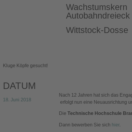
Wachstumskern
Autobahndreieck
Wittstock-Dosse
e.V.
Kluge Köpfe gesucht!
DATUM
Nach 12 Jahren hat sich das Enga
18. Juni 2018
erfolgt nun eine Neuausrichtung u
Die
Technische
Hochschule
Bra
Dann bewerben Sie sich
hier
.