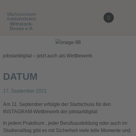
Wachstumskern
Autobahndreieck
Wittstock-
AUSBILDUNG / JOBS
Dosse e.V.
jobstartdigital – jetzt auch als Wettbewerb
DATUM
17. September 2021
Am 11. September erfolgte der Startschuss für den
INSTAGRAM-Wettbewerb der jobstartdigital
In jedem Praktikum , jeder Berufsausbildung oder auch im
Studienalltag gibt es mit Sicherheit viele tolle Momente und,