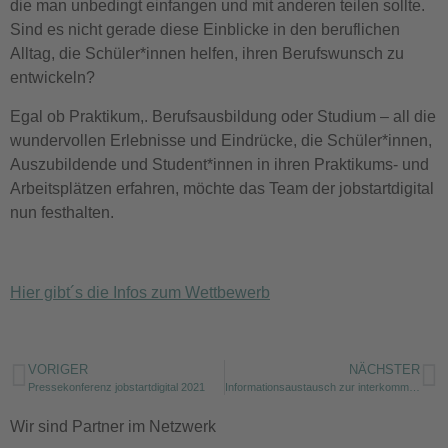
die man unbedingt einfangen und mit anderen teilen sollte.
Sind es nicht gerade diese Einblicke in den beruflichen
Alltag, die Schüler*innen helfen, ihren Berufswunsch zu
entwickeln?
Egal ob Praktikum,. Berufsausbildung oder Studium – all die
wundervollen Erlebnisse und Eindrücke, die Schüler*innen,
Auszubildende und Student*innen in ihren Praktikums- und
Arbeitsplätzen erfahren, möchte das Team der jobstartdigital
nun festhalten.
Hier gibt´s die Infos zum Wettbewerb
VORIGER
NÄCHSTER
Pressekonferenz jobstartdigital 2021
Informationsaustausch zur interkommunalen Zusammenarbeit
Wir sind Partner im Netzwerk