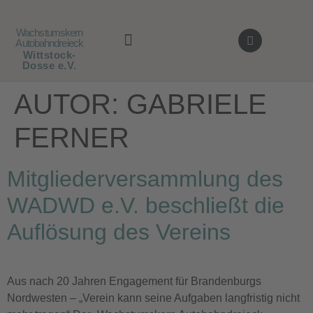
Wachstumskern
Autobahndreieck
Wittstock-
Dosse e.V.
AUSBILDUNG / JOBS
AUTOR:
GABRIELE
FERNER
Mitgliederversammlung des
WADWD e.V. beschließt die
Auflösung des Vereins
Aus nach 20 Jahren Engagement für Brandenburgs
Nordwesten – „Verein kann seine Aufgaben langfristig nicht