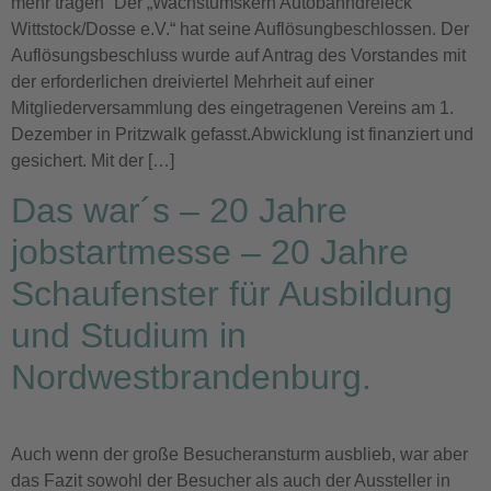
mehr tragen“ Der „Wachstumskern Autobahndreieck
Wittstock/Dosse e.V.“ hat seine Auflösungbeschlossen. Der
Auflösungsbeschluss wurde auf Antrag des Vorstandes mit
der erforderlichen dreiviertel Mehrheit auf einer
Mitgliederversammlung des eingetragenen Vereins am 1.
Dezember in Pritzwalk gefasst.Abwicklung ist finanziert und
gesichert. Mit der […]
Das war´s – 20 Jahre
jobstartmesse – 20 Jahre
Schaufenster für Ausbildung
und Studium in
Nordwestbrandenburg.
Auch wenn der große Besucheransturm ausblieb, war aber
das Fazit sowohl der Besucher als auch der Aussteller in