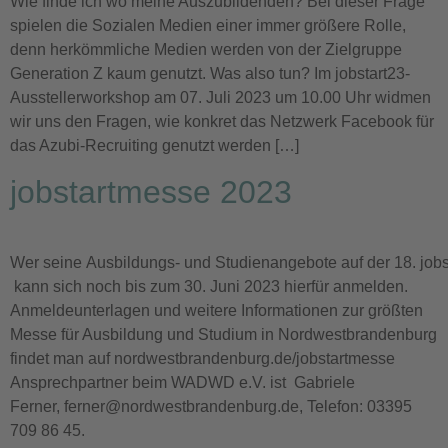
Wie finde ich wo meine Auszubildenden? Bei dieser Frage
spielen die Sozialen Medien einer immer größere Rolle,
denn herkömmliche Medien werden von der Zielgruppe
Generation Z kaum genutzt. Was also tun? Im jobstart23-
Ausstellerworkshop am 07. Juli 2023 um 10.00 Uhr widmen
wir uns den Fragen, wie konkret das Netzwerk Facebook für
das Azubi-Recruiting genutzt werden […]
jobstartmesse 2023
Wer seine Ausbildungs- und Studienangebote auf der 18. job
kann sich noch bis zum 30. Juni 2023 hierfür anmelden.
Anmeldeunterlagen und weitere Informationen zur größten
Messe für Ausbildung und Studium in Nordwestbrandenburg
findet man auf nordwestbrandenburg.de/jobstartmesse
Ansprechpartner beim WADWD e.V. ist Gabriele
Ferner, ferner@nordwestbrandenburg.de, Telefon: 03395
709 86 45.