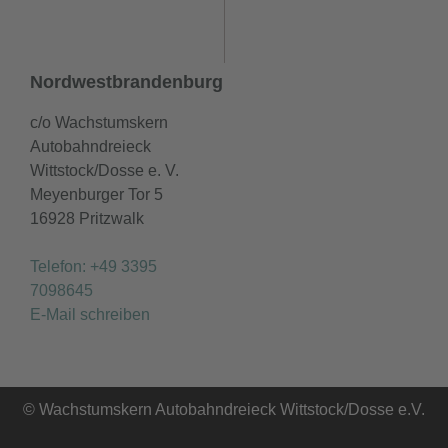
Nordwestbrandenburg
c/o Wachstumskern
Autobahndreieck
Wittstock/Dosse e. V.
Meyenburger Tor 5
16928 Pritzwalk
Telefon: +49 3395
7098645
E-Mail schreiben
© Wachstumskern Autobahndreieck Wittstock/Dosse e.V.